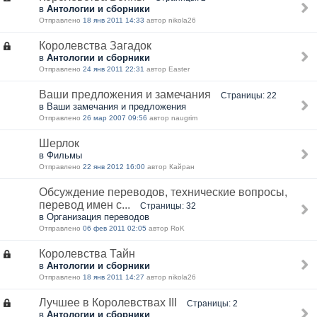
в
Антологии и сборники
Отправлено
18 янв 2011 14:33
автор nikola26
Королевства Загадок
в
Антологии и сборники
Отправлено
24 янв 2011 22:31
автор Easter
Ваши предложения и замечания
Страницы: 22
в Ваши замечания и предложения
Отправлено
26 мар 2007 09:56
автор naugrim
Шерлок
в Фильмы
Отправлено
22 янв 2012 16:00
автор Кайран
Обсуждение переводов, технические вопросы,
перевод имен с...
Страницы: 32
в Организация переводов
Отправлено
06 фев 2011 02:05
автор RoK
Королевства Тайн
в
Антологии и сборники
Отправлено
18 янв 2011 14:27
автор nikola26
Лучшее в Королевствах III
Страницы: 2
в
Антологии и сборники