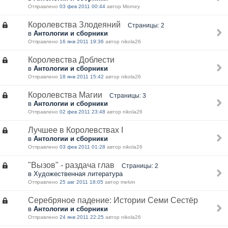
Отправлено
03 фев 2011 00:44
автор Morney
Королевства Злодеяний
Страницы: 2
в
Антологии и сборники
Отправлено
16 янв 2011 19:36
автор nikola26
Королевства Доблести
в
Антологии и сборники
Отправлено
18 янв 2011 15:42
автор nikola26
Королевства Магии
Страницы: 3
в
Антологии и сборники
Отправлено
02 фев 2011 23:48
автор nikola26
Лучшее в Королевствах I
в
Антологии и сборники
Отправлено
03 фев 2011 01:28
автор nikola26
"Вызов" - раздача глав
Страницы: 2
в Художественная литература
Отправлено
25 авг 2011 18:05
автор melvin
Серебряное падение: Истории Семи Сестёр
в
Антологии и сборники
Отправлено
24 янв 2011 22:25
автор nikola26