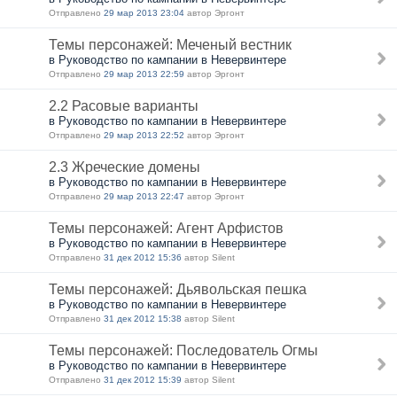
Отправлено
29 мар 2013 23:04
автор Эргонт
Темы персонажей: Меченый вестник
в Руководство по кампании в Невервинтере
Отправлено
29 мар 2013 22:59
автор Эргонт
2.2 Расовые варианты
в Руководство по кампании в Невервинтере
Отправлено
29 мар 2013 22:52
автор Эргонт
2.3 Жреческие домены
в Руководство по кампании в Невервинтере
Отправлено
29 мар 2013 22:47
автор Эргонт
Темы персонажей: Агент Арфистов
в Руководство по кампании в Невервинтере
Отправлено
31 дек 2012 15:36
автор Silent
Темы персонажей: Дьявольская пешка
в Руководство по кампании в Невервинтере
Отправлено
31 дек 2012 15:38
автор Silent
Темы персонажей: Последователь Огмы
в Руководство по кампании в Невервинтере
Отправлено
31 дек 2012 15:39
автор Silent