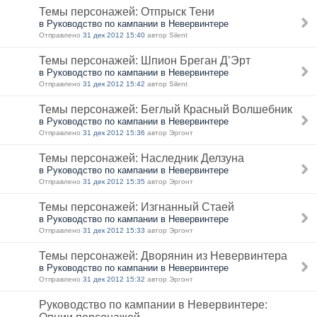
Темы персонажей: Отпрыск Тени
в Руководство по кампании в Невервинтере
Отправлено
31 дек 2012 15:40
автор Silent
Темы персонажей: Шпион Бреган Д’Эрт
в Руководство по кампании в Невервинтере
Отправлено
31 дек 2012 15:42
автор Silent
Темы персонажей: Беглый Красный Волшебник
в Руководство по кампании в Невервинтере
Отправлено
31 дек 2012 15:36
автор Эргонт
Темы персонажей: Наследник Делзуна
в Руководство по кампании в Невервинтере
Отправлено
31 дек 2012 15:35
автор Эргонт
Темы персонажей: Изгнанный Стаей
в Руководство по кампании в Невервинтере
Отправлено
31 дек 2012 15:33
автор Эргонт
Темы персонажей: Дворянин из Невервинтера
в Руководство по кампании в Невервинтере
Отправлено
31 дек 2012 15:32
автор Эргонт
Руководство по кампании в Невервинтере: