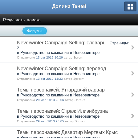
Долина Теней
Результаты поиска
Форумы
Neverwinter Campaign Setting: словарь
Страницы:
2
в Руководство по кампании в Невервинтере
Отправлено
13 окт 2012 16:26
автор Эргонт
Neverwinter Campaign Setting: перевод
в Руководство по кампании в Невервинтере
Отправлено
13 окт 2012 14:33
автор Эргонт
Темы персонажей: Утгардский варвар
в Руководство по кампании в Невервинтере
Отправлено
29 мар 2013 23:06
автор Эргонт
Темы персонажей: Страж Илиэнбруэна
в Руководство по кампании в Невервинтере
Отправлено
29 мар 2013 23:05
автор Эргонт
Темы персонажей: Дезертир Мёртвых Крыс
в Руководство по кампании в Невервинтере