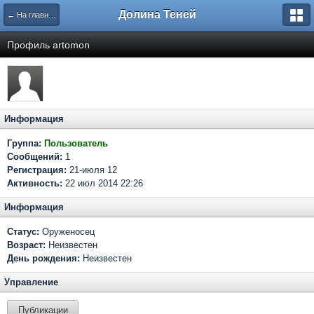
Долина Теней
← На главную
Профиль artomon
Информация
Группа:
Пользователь
Сообщений:
1
Регистрация:
21-июля 12
Активность:
22 июл 2014 22:26
Информация
Статус:
Оруженосец
Возраст:
Неизвестен
День рождения:
Неизвестен
Управление
Публикации