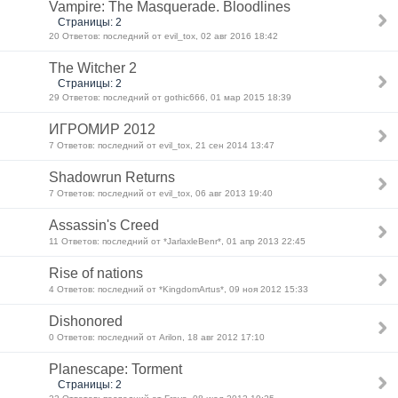
Vampire: The Masquerade. Bloodlines
Страницы: 2
20 Ответов: последний от evil_tox, 02 авг 2016 18:42
The Witcher 2
Страницы: 2
29 Ответов: последний от gothic666, 01 мар 2015 18:39
ИГРОМИР 2012
7 Ответов: последний от evil_tox, 21 сен 2014 13:47
Shadowrun Returns
7 Ответов: последний от evil_tox, 06 авг 2013 19:40
Assassin's Creed
11 Ответов: последний от *JarlaxleBenr*, 01 апр 2013 22:45
Rise of nations
4 Ответов: последний от *KingdomArtus*, 09 ноя 2012 15:33
Dishonored
0 Ответов: последний от Arilon, 18 авг 2012 17:10
Planescape: Torment
Страницы: 2