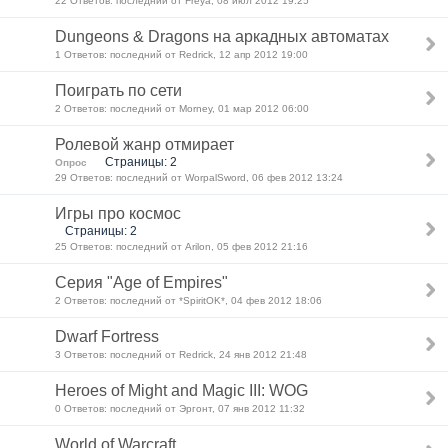
22 Ответов: последний от Freya, 08 июл 2012 19:25
Dungeons & Dragons на аркадных автоматах
1 Ответов: последний от Redrick, 12 апр 2012 19:00
Поиграть по сети
2 Ответов: последний от Morney, 01 мар 2012 06:00
Ролевой жанр отмирает
Страницы: 2
Опрос
29 Ответов: последний от WorpalSword, 06 фев 2012 13:24
Игры про космос
Страницы: 2
25 Ответов: последний от Arilon, 05 фев 2012 21:16
Серия "Age of Empires"
2 Ответов: последний от *SpiritOK*, 04 фев 2012 18:06
Dwarf Fortress
3 Ответов: последний от Redrick, 24 янв 2012 21:48
Heroes of Might and Magic III: WOG
0 Ответов: последний от Эргонт, 07 янв 2012 11:32
World of Warcraft