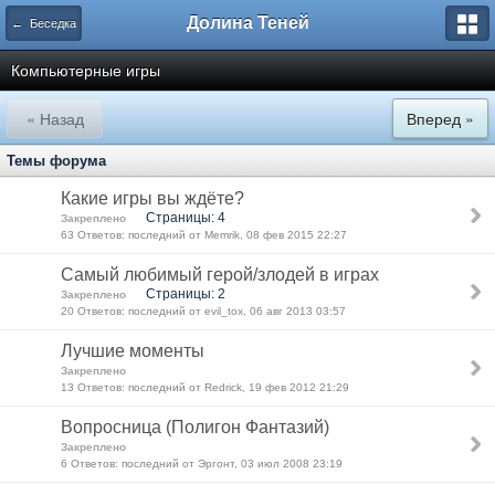
Долина Теней
← Беседка
Компьютерные игры
« Назад
Вперед »
Темы форума
Какие игры вы ждёте?
Страницы: 4
Закреплено
63 Ответов: последний от Memrik, 08 фев 2015 22:27
Самый любимый герой/злодей в играх
Страницы: 2
Закреплено
20 Ответов: последний от evil_tox, 06 авг 2013 03:57
Лучшие моменты
Закреплено
13 Ответов: последний от Redrick, 19 фев 2012 21:29
Вопросница (Полигон Фантазий)
Закреплено
6 Ответов: последний от Эргонт, 03 июл 2008 23:19