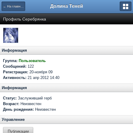
Долина Теней
← На главную
Профиль Серебрянка
Информация
Группа:
Пользователь
Сообщений:
122
Регистрация:
20-ноября 09
Активность:
21 апр 2012 14:40
Информация
Статус:
Заслуживший герб
Возраст:
Неизвестен
День рождения:
Неизвестен
Управление
Публикации