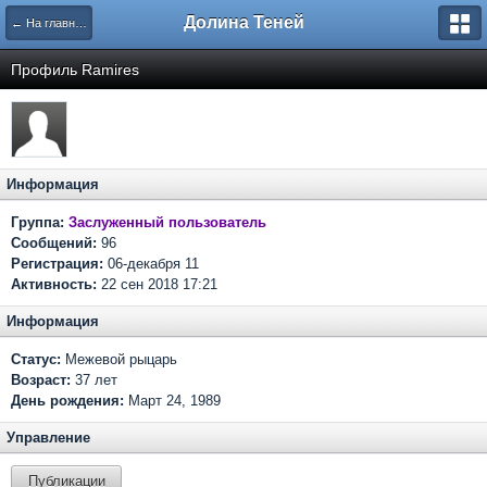
Долина Теней
← На главную
Профиль Ramires
Информация
Группа:
Заслуженный пользователь
Сообщений:
96
Регистрация:
06-декабря 11
Активность:
22 сен 2018 17:21
Информация
Статус:
Межевой рыцарь
Возраст:
37 лет
День рождения:
Март 24, 1989
Управление
Публикации