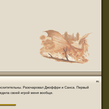
(23 июня 2021 - 04:03 )
Братство Грифона"
(23 июня 2021 - 02:58 )
(23 июня 2021 - 12:14 )
ода.
(23 июня 2021 - 11:42 )
(16 июня 2021 - 08:36 )
(09 июня 2021 - 12:38 )
, могут скачать любой материал, выложенный
(09 июня 2021 - 12:22 )
(08 июня 2021 - 11:12 )
#6
(30 марта 2021 - 11:43 )
 восхитительны. Разочаровал Джоффри и Санса. Первый
(27 марта 2021 - 12:08 )
бедила своей игрой меня вообще.