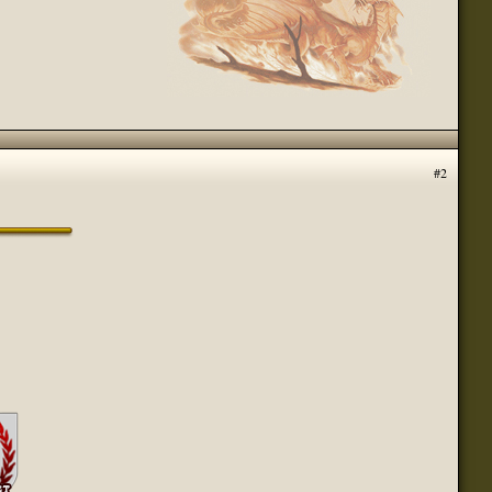
(23 августа 2023 - 09:11 )
(20 августа 2023 - 08:09 )
(18 августа 2023 - 07:30 )
(16 мая 2023 - 12:00 )
(16 мая 2023 - 12:14 )
(14 апреля 2023 - 07:57 )
#2
(07 апреля 2023 - 10:04 )
(07 апреля 2023 - 02:22 )
(07 апреля 2023 - 02:21 )
(01 апреля 2023 - 12:21 )
(01 апреля 2023 - 12:00 )
(31 марта 2023 - 05:51 )
(29 марта 2023 - 11:11 )
о для временного складирования переводов.
(23 марта 2023 - 02:58 )
(21 марта 2023 - 09:01 )
(28 октября 2022 - 01:46 )
(05 октября 2022 - 10:31 )
(05 октября 2022 - 10:30 )