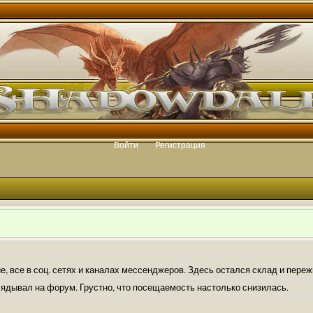
Войти
Регистрация
е, все в соц. сетях и каналах мессенджеров. Здесь остался склад и пере
лядывал на форум. Грустно, что посещаемость настолько снизилась.