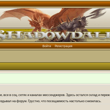
Войти
Регистрация
е, все в соц. сетях и каналах мессенджеров. Здесь остался склад и пере
лядывал на форум. Грустно, что посещаемость настолько снизилась.