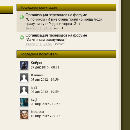
(23 августа 2023 - 09:11 )
Последняя репутация
(20 августа 2023 - 08:09 )
Организация переводов на форуме
(18 августа 2023 - 07:30 )
"С почином.) И мне очень приятно, когда люди
сразу пишут "Рэдрик" через -Э-.)"
(16 мая 2023 - 12:00 )
16 апр 2011 23:18
,
Redrick
(16 мая 2023 - 12:14 )
Организация переводов на форуме
"Да что там, заслужила)"
(14 апреля 2023 - 07:57 )
13 апр 2011 21:50
,
Эргонт
(07 апреля 2023 - 10:04 )
Последние посетители
(07 апреля 2023 - 02:22 )
(07 апреля 2023 - 02:21 )
Кайран
27 дек 2016 - 00:31
(01 апреля 2023 - 12:21 )
Ramires
(01 апреля 2023 - 12:00 )
03 авг 2012 - 19:59
(31 марта 2023 - 05:51 )
ice2
(29 марта 2023 - 11:11 )
02 авг 2012 - 19:59
о для временного складирования переводов.
(23 марта 2023 - 02:58 )
keij
20 апр 2012 - 12:27
(21 марта 2023 - 09:01 )
Евфрат
(28 октября 2022 - 01:46 )
18 апр 2012 - 22:17
(05 октября 2022 - 10:31 )
(05 октября 2022 - 10:30 )