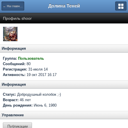
Долина Теней
← На главную
Профиль shoor
Информация
Группа:
Пользователь
Сообщений:
80
Регистрация:
31-июля 14
Активность:
19 окт 2017 16:17
Информация
Статус:
Добродушный колобок ;-)
Возраст:
46 лет
День рождения:
Июнь 6, 1980
Управление
Публикации