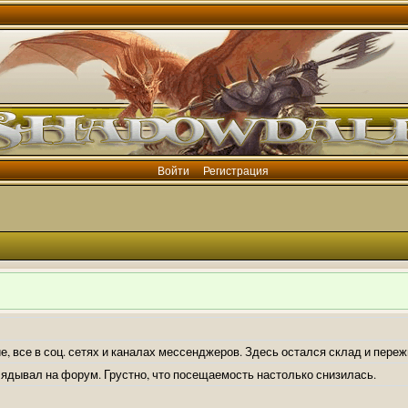
Войти
Регистрация
е, все в соц. сетях и каналах мессенджеров. Здесь остался склад и пере
лядывал на форум. Грустно, что посещаемость настолько снизилась.