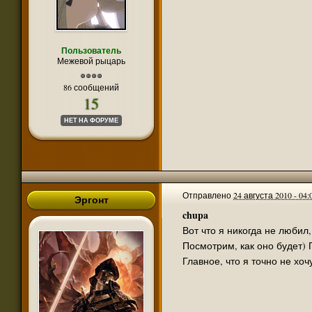
Пользователь
Межевой рыцарь
86 сообщений
15
НЕТ НА ФОРУМЕ
Отправлено
24 августа 2010 - 04:
Эргонт
chupa
Вот что я никогда не любил, 
Посмотрим, как оно будет) П
Главное, что я точно не хо