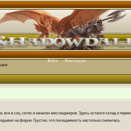
Войти
Регистрация
одов
е, все в соц. сетях и каналах мессенджеров. Здесь остался склад и пере
лядывал на форум. Грустно, что посещаемость настолько снизилась.