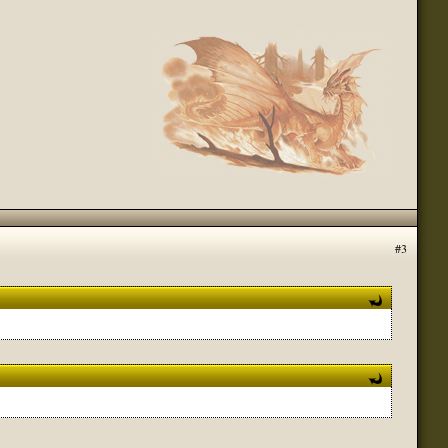
(05 октября 2022 - 10:28 )
(05 октября 2022 - 04:52 )
(17 августа 2022 - 07:46 )
я найду.
(12 августа 2022 - 08:16 )
до спецов далеко, просто думал помочь,
(12 августа 2022 - 04:55 )
(12 августа 2022 - 02:02 )
(12 августа 2022 - 02:02 )
(12 августа 2022 - 02:00 )
ли кому то из переводчиков, хотя бы на
(12 августа 2022 - 11:11 )
#3
(12 августа 2022 - 11:08 )
(11 августа 2022 - 07:46 )
(11 августа 2022 - 07:46 )
(11 августа 2022 - 01:31 )
(10 августа 2022 - 08:07 )
ния в продажу. На счёт IRC улыбнуло, сейчас
(20 июля 2022 - 11:46 )
 все заглохло и стоит на месте. 9 августа уже не за горами
стро.
(01 апреля 2022 - 09:57 )