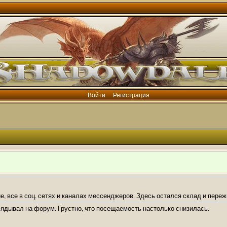
Войти
Регистрация
е, все в соц. сетях и каналах мессенджеров. Здесь остался склад и пере
лядывал на форум. Грустно, что посещаемость настолько снизилась.