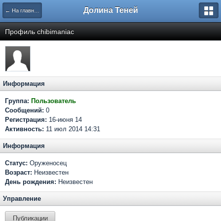
Долина Теней
← На главную
Профиль chibimaniac
Информация
Группа:
Пользователь
Сообщений:
0
Регистрация:
16-июня 14
Активность:
11 июл 2014 14:31
Информация
Статус:
Оруженосец
Возраст:
Неизвестен
День рождения:
Неизвестен
Управление
Публикации