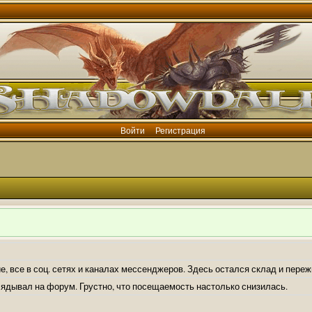
Войти
Регистрация
е, все в соц. сетях и каналах мессенджеров. Здесь остался склад и пере
лядывал на форум. Грустно, что посещаемость настолько снизилась.