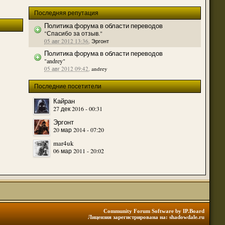
(23 августа 2023 - 09:11 )
Последняя репутация
(20 августа 2023 - 08:09 )
Политика форума в области переводов
(18 августа 2023 - 07:30 )
"Спасибо за отзыв."
05 авг 2012 13:36
,
Эргонт
(16 мая 2023 - 12:00 )
Политика форума в области переводов
(16 мая 2023 - 12:14 )
"andrey"
05 авг 2012 09:42
,
andrey
(14 апреля 2023 - 07:57 )
(07 апреля 2023 - 10:04 )
Последние посетители
(07 апреля 2023 - 02:22 )
Кайран
(07 апреля 2023 - 02:21 )
27 дек 2016 - 00:31
(01 апреля 2023 - 12:21 )
Эргонт
20 мар 2014 - 07:20
(01 апреля 2023 - 12:00 )
mar4uk
(31 марта 2023 - 05:51 )
06 мар 2011 - 20:02
(29 марта 2023 - 11:11 )
о для временного складирования переводов.
(23 марта 2023 - 02:58 )
(21 марта 2023 - 09:01 )
(28 октября 2022 - 01:46 )
(05 октября 2022 - 10:31 )
Community Forum Software by IP.Board
Лицензия зарегистрирована на: shadowdale.ru
(05 октября 2022 - 10:30 )