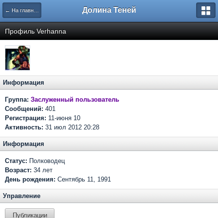
Долина Теней
← На главную
Профиль Verhanna
Информация
Группа:
Заслуженный пользователь
Сообщений:
401
Регистрация:
11-июня 10
Активность:
31 июл 2012 20:28
Информация
Статус:
Полководец
Возраст:
34 лет
День рождения:
Сентябрь 11, 1991
Управление
Публикации