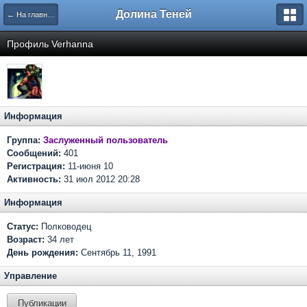
Долина Теней
← На главную
Профиль Verhanna
Информация
Группа:
Заслуженный пользователь
Сообщений:
401
Регистрация:
11-июня 10
Активность:
31 июл 2012 20:28
Информация
Статус:
Полководец
Возраст:
34 лет
День рождения:
Сентябрь 11, 1991
Управление
Публикации