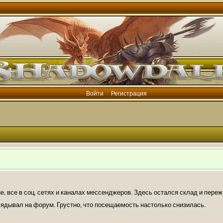
Войти
Регистрация
е, все в соц. сетях и каналах мессенджеров. Здесь остался склад и пере
лядывал на форум. Грустно, что посещаемость настолько снизилась.