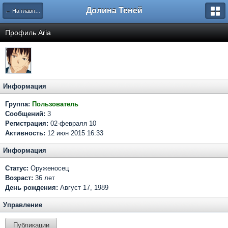
Долина Теней
← На главную
Профиль Aria
Информация
Группа:
Пользователь
Сообщений:
3
Регистрация:
02-февраля 10
Активность:
12 июн 2015 16:33
Информация
Статус:
Оруженосец
Возраст:
36 лет
День рождения:
Август 17, 1989
Управление
Публикации