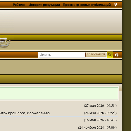
Рейтинг
История репутации
Просмотр новых публикаций
ПОЛЬЗОВАТЕЛИ
(27 мая 2026 - 09:51 )
житок прошлого, к сожалению.
(24 мая 2026 - 02:55 )
(16 мая 2026 - 10:47 )
(24 ноября 2024 - 07:09 )