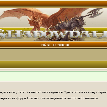
Войти
Регистрация
е, все в соц. сетях и каналах мессенджеров. Здесь остался склад и пере
лядывал на форум. Грустно, что посещаемость настолько снизилась.