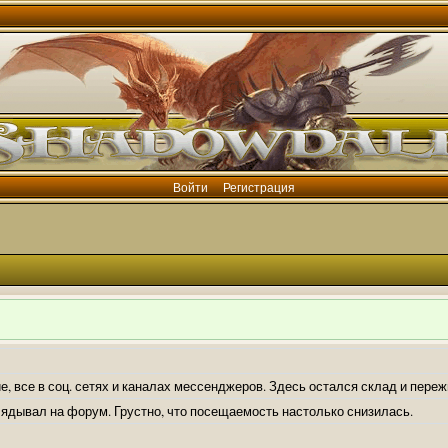
Войти
Регистрация
е, все в соц. сетях и каналах мессенджеров. Здесь остался склад и пере
лядывал на форум. Грустно, что посещаемость настолько снизилась.