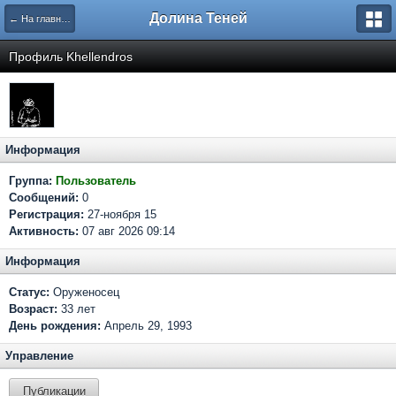
Долина Теней
← На главную
Профиль Khellendros
Информация
Группа:
Пользователь
Сообщений:
0
Регистрация:
27-ноября 15
Активность:
07 авг 2026 09:14
Информация
Статус:
Оруженосец
Возраст:
33 лет
День рождения:
Апрель 29, 1993
Управление
Публикации