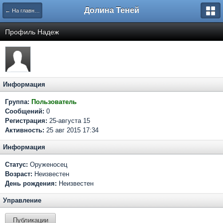
Долина Теней
← На главную
Профиль Надеж
Информация
Группа:
Пользователь
Сообщений:
0
Регистрация:
25-августа 15
Активность:
25 авг 2015 17:34
Информация
Статус:
Оруженосец
Возраст:
Неизвестен
День рождения:
Неизвестен
Управление
Публикации