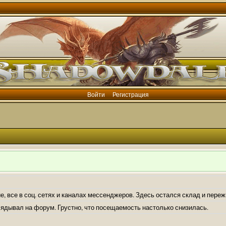
Войти
Регистрация
е, все в соц. сетях и каналах мессенджеров. Здесь остался склад и пере
лядывал на форум. Грустно, что посещаемость настолько снизилась.