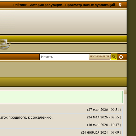
Рейтинг
История репутации
Просмотр новых публикаций
ПОЛЬЗОВАТЕЛИ
(27 мая 2026 - 09:51 )
житок прошлого, к сожалению.
(24 мая 2026 - 02:55 )
(16 мая 2026 - 10:47 )
(24 ноября 2024 - 07:09 )