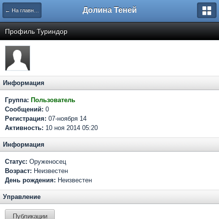
Долина Теней
← На главную
Профиль Туриндор
Информация
Группа:
Пользователь
Сообщений:
0
Регистрация:
07-ноября 14
Активность:
10 ноя 2014 05:20
Информация
Статус:
Оруженосец
Возраст:
Неизвестен
День рождения:
Неизвестен
Управление
Публикации