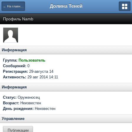
Долина Теней
← На главную
Профиль Namb
Информация
Группа:
Пользователь
Сообщений:
0
Регистрация:
29-августа 14
Активность:
29 авг 2014 14:11
Информация
Статус:
Оруженосец
Возраст:
Неизвестен
День рождения:
Неизвестен
Управление
Публикации