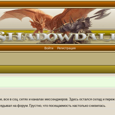
Войти
Регистрация
е, все в соц. сетях и каналах мессенджеров. Здесь остался склад и пере
лядывал на форум. Грустно, что посещаемость настолько снизилась.