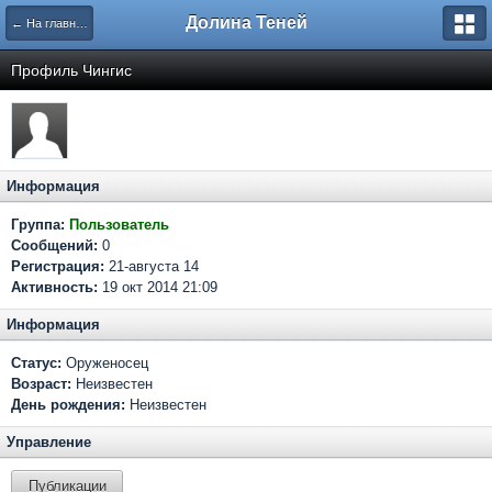
Долина Теней
← На главную
Профиль Чингис
Информация
Группа:
Пользователь
Сообщений:
0
Регистрация:
21-августа 14
Активность:
19 окт 2014 21:09
Информация
Статус:
Оруженосец
Возраст:
Неизвестен
День рождения:
Неизвестен
Управление
Публикации