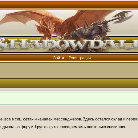
Войти
Регистрация
е, все в соц. сетях и каналах мессенджеров. Здесь остался склад и пере
лядывал на форум. Грустно, что посещаемость настолько снизилась.