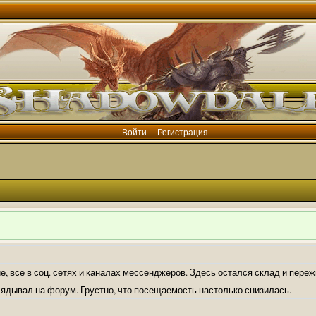
Войти
Регистрация
е, все в соц. сетях и каналах мессенджеров. Здесь остался склад и пере
лядывал на форум. Грустно, что посещаемость настолько снизилась.