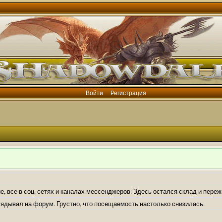
Войти
Регистрация
е, все в соц. сетях и каналах мессенджеров. Здесь остался склад и пере
лядывал на форум. Грустно, что посещаемость настолько снизилась.