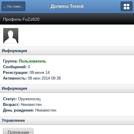
Долина Теней
← На главную
Профиль FuZz820
Информация
Группа:
Пользователь
Сообщений:
0
Регистрация:
08-июня 14
Активность:
08 июн 2014 09:38
Информация
Статус:
Оруженосец
Возраст:
Неизвестен
День рождения:
Неизвестен
Управление
Публикации