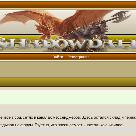
Войти
Регистрация
е, все в соц. сетях и каналах мессенджеров. Здесь остался склад и пере
лядывал на форум. Грустно, что посещаемость настолько снизилась.