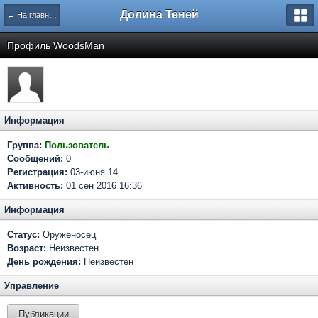
Долина Теней
← На главную
Профиль WoodsMan
Информация
Группа:
Пользователь
Сообщений:
0
Регистрация:
03-июня 14
Активность:
01 сен 2016 16:36
Информация
Статус:
Оруженосец
Возраст:
Неизвестен
День рождения:
Неизвестен
Управление
Публикации