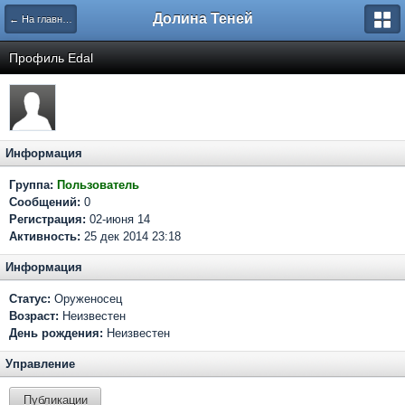
Долина Теней
← На главную
Профиль Edal
Информация
Группа:
Пользователь
Сообщений:
0
Регистрация:
02-июня 14
Активность:
25 дек 2014 23:18
Информация
Статус:
Оруженосец
Возраст:
Неизвестен
День рождения:
Неизвестен
Управление
Публикации