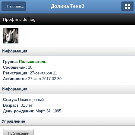
Долина Теней
← На главную
Профиль delhug
Информация
Группа:
Пользователь
Сообщений:
10
Регистрация:
27-сентября 11
Активность:
27 июл 2017 02:30
Информация
Статус:
Посвященный
Возраст:
31 лет
День рождения:
Март 24, 1995
Управление
Публикации