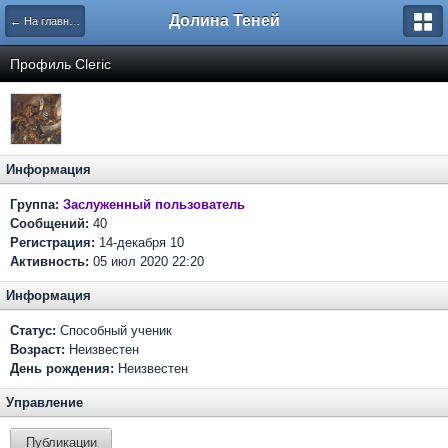
Долина Теней
← На главную
Профиль Cleric
Информация
Группа:
Заслуженный пользователь
Сообщений:
40
Регистрация:
14-декабря 10
Активность:
05 июл 2020 22:20
Информация
Статус:
Способный ученик
Возраст:
Неизвестен
День рождения:
Неизвестен
Управление
Публикации