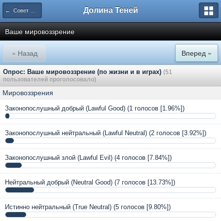
Долина Теней
← Совет Мудрецов
Ваше мировоззрение
« Назад
Вперед »
Опрос: Ваше мировоззрение (по жизни и в играх)
(51
пользователей проголосовало)
Мировоззрения
Законопослушный добрый (Lawful Good)
(1 голосов [1.96%])
Законопослушный нейтральный (Lawful Neutral)
(2 голосов [3.92%])
Законопослушный злой (Lawful Evil)
(4 голосов [7.84%])
Нейтральный добрый (Neutral Good)
(7 голосов [13.73%])
Истинно нейтральный (True Neutral)
(5 голосов [9.80%])