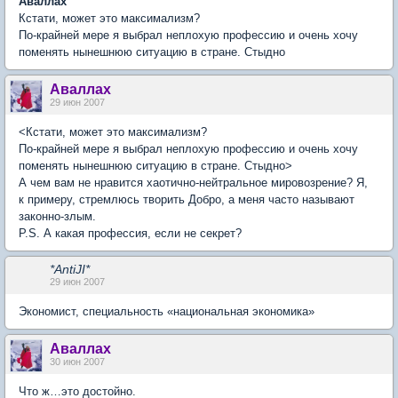
Аваллах
Кстати, может это максимализм?
По-крайней мере я выбрал неплохую профессию и очень хочу
поменять нынешнюю ситуацию в стране. Стыдно
Аваллах
29 июн 2007
<Кстати, может это максимализм?
По-крайней мере я выбрал неплохую профессию и очень хочу
поменять нынешнюю ситуацию в стране. Стыдно>
А чем вам не нравится хаотично-нейтральное мировозрение? Я,
к примеру, стремлюсь творить Добро, а меня часто называют
законно-злым.
P.S. А какая профессия, если не секрет?
*AntiJI*
29 июн 2007
Экономист, специальность «национальная экономика»
Аваллах
30 июн 2007
Что ж…это достойно.