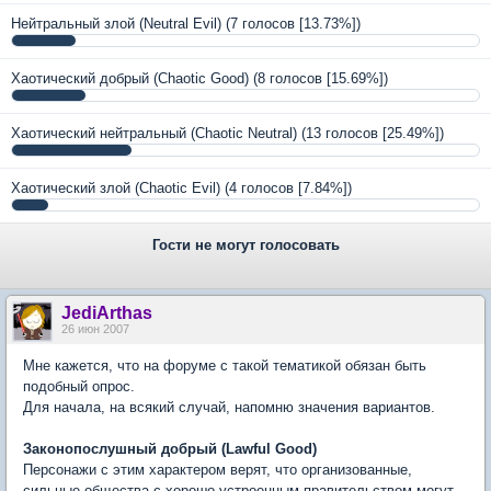
Нейтральный злой (Neutral Evil)
(7 голосов [13.73%])
Хаотический добрый (Chaotic Good)
(8 голосов [15.69%])
Хаотический нейтральный (Chaotic Neutral)
(13 голосов [25.49%])
Хаотический злой (Chaotic Evil)
(4 голосов [7.84%])
Гости не могут голосовать
JediArthas
26 июн 2007
Мне кажется, что на форуме с такой тематикой обязан быть
подобный опрос.
Для начала, на всякий случай, напомню значения вариантов.
Законопослушный добрый (Lawful Good)
Персонажи с этим характером верят, что организованные,
сильные общества с хорошо устроенным правительством могут