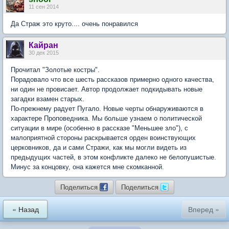
11 сен 2014
Да Страж это круто.... очень понравился
Кайран
30 дек 2015
Прочитал "Золотые костры".
Порадовало что все шесть рассказов примерно одного качества,
ни один не провисает. Автор продолжает подкидывать новые
загадки взамен старых.
По-прежнему радует Пугало. Новые черты обнаруживаются в
характере Проповедника. Мы больше узнаем о политической
ситуации в мире (особенно в рассказе "Меньшее зло"), с
малоприятной стороны раскрывается орден воинствующих
церковников, да и сами Стражи, как мы могли видеть из
предыдущих частей, в этом конфликте далеко не белопушистые.
Минус за концовку, она кажется мне скомканной.
Поделиться
Поделиться
« Назад
Вперед »