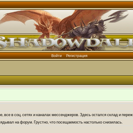
Войти
Регистрация
е, все в соц. сетях и каналах мессенджеров. Здесь остался склад и пере
лядывал на форум. Грустно, что посещаемость настолько снизилась.