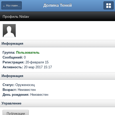
Долина Теней
← На главную
Профиль Nislav
Информация
Группа:
Пользователь
Сообщений:
0
Регистрация:
20-февраля 15
Активность:
20 мар 2017 15:17
Информация
Статус:
Оруженосец
Возраст:
Неизвестен
День рождения:
Неизвестен
Управление
Публикации