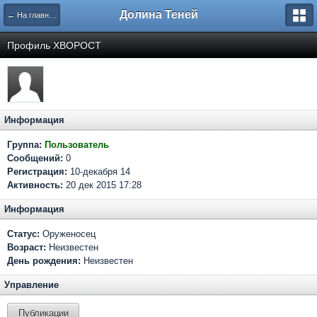
Долина Теней
← На главную
Профиль ХВОРОСТ
Информация
Группа:
Пользователь
Сообщений:
0
Регистрация:
10-декабря 14
Активность:
20 дек 2015 17:28
Информация
Статус:
Оруженосец
Возраст:
Неизвестен
День рождения:
Неизвестен
Управление
Публикации