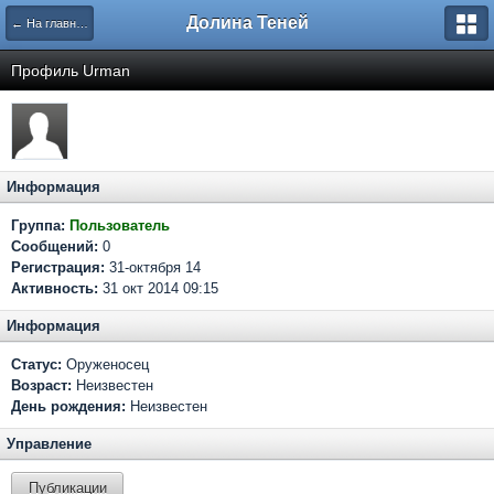
Долина Теней
← На главную
Профиль Urman
Информация
Группа:
Пользователь
Сообщений:
0
Регистрация:
31-октября 14
Активность:
31 окт 2014 09:15
Информация
Статус:
Оруженосец
Возраст:
Неизвестен
День рождения:
Неизвестен
Управление
Публикации