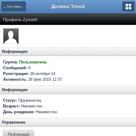
Долина Теней
← На главную
Профиль Zymeth
Информация
Группа:
Пользователь
Сообщений:
0
Регистрация:
26-октября 14
Активность:
28 фев 2015 12:37
Информация
Статус:
Оруженосец
Возраст:
Неизвестен
День рождения:
Неизвестен
Управление
Публикации