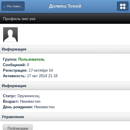
Долина Теней
← На главную
Профиль wer.sss
Информация
Группа:
Пользователь
Сообщений:
0
Регистрация:
17-октября 14
Активность:
17 окт 2014 21:18
Информация
Статус:
Оруженосец
Возраст:
Неизвестен
День рождения:
Неизвестен
Управление
Публикации