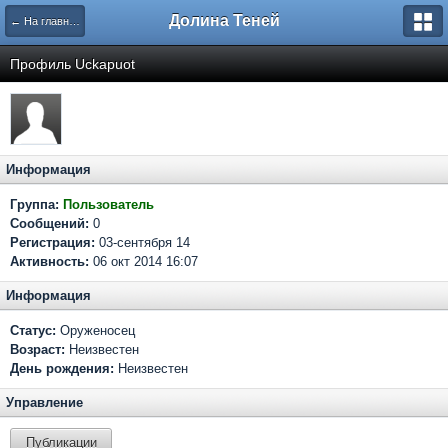
Долина Теней
← На главную
Профиль Uckapuot
Информация
Группа:
Пользователь
Сообщений:
0
Регистрация:
03-сентября 14
Активность:
06 окт 2014 16:07
Информация
Статус:
Оруженосец
Возраст:
Неизвестен
День рождения:
Неизвестен
Управление
Публикации