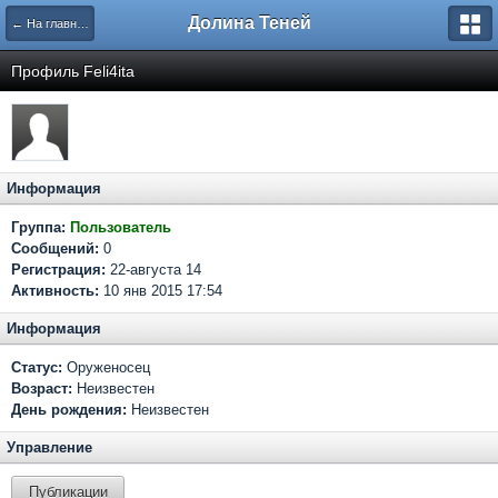
Долина Теней
← На главную
Профиль Feli4ita
Информация
Группа:
Пользователь
Сообщений:
0
Регистрация:
22-августа 14
Активность:
10 янв 2015 17:54
Информация
Статус:
Оруженосец
Возраст:
Неизвестен
День рождения:
Неизвестен
Управление
Публикации