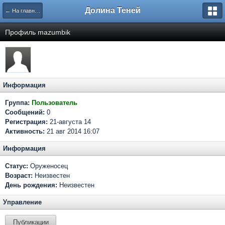
Долина Теней
← На главную
Профиль mazumbik
Информация
Группа:
Пользователь
Сообщений:
0
Регистрация:
21-августа 14
Активность:
21 авг 2014 16:07
Информация
Статус:
Оруженосец
Возраст:
Неизвестен
День рождения:
Неизвестен
Управление
Публикации