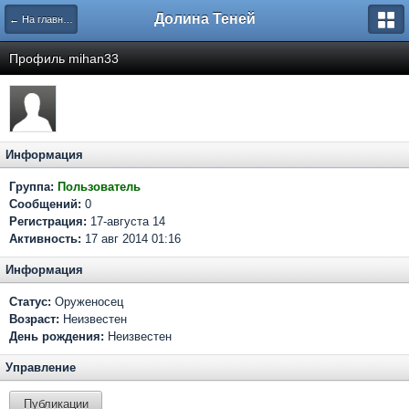
Долина Теней
← На главную
Профиль mihan33
Информация
Группа:
Пользователь
Сообщений:
0
Регистрация:
17-августа 14
Активность:
17 авг 2014 01:16
Информация
Статус:
Оруженосец
Возраст:
Неизвестен
День рождения:
Неизвестен
Управление
Публикации