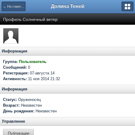
Долина Теней
← На главную
Профиль Солнечный ветер
Информация
Группа:
Пользователь
Сообщений:
0
Регистрация:
07-августа 14
Активность:
11 ноя 2014 21:32
Информация
Статус:
Оруженосец
Возраст:
Неизвестен
День рождения:
Неизвестен
Управление
Публикации