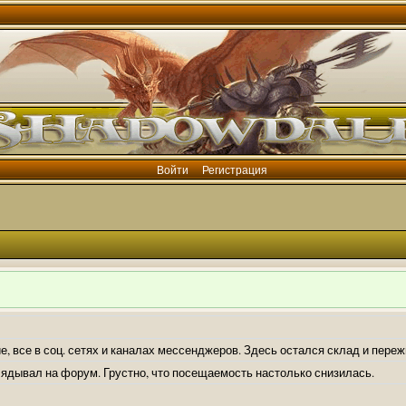
Войти
Регистрация
е, все в соц. сетях и каналах мессенджеров. Здесь остался склад и пере
лядывал на форум. Грустно, что посещаемость настолько снизилась.